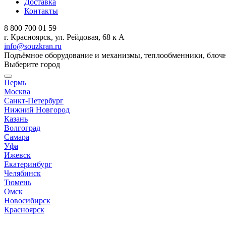
Доставка
Контакты
8 800 700 01 59
г. Красноярск, ул. Рейдовая, 68 к А
info@souzkran.ru
Подъёмное оборудование и механизмы, теплообменники, блочн
Выберите город
Пермь
Москва
Санкт-Петербург
Нижний Новгород
Казань
Волгоград
Самара
Уфа
Ижевск
Екатеринбург
Челябинск
Тюмень
Омск
Новосибирск
Красноярск