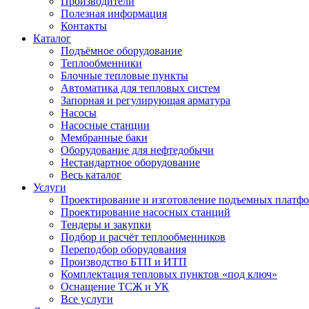
Производители
Полезная информация
Контакты
Каталог
Подъёмное оборудование
Теплообменники
Блочные тепловые пункты
Автоматика для тепловых систем
Запорная и регулирующая арматура
Насосы
Насосные станции
Мембранные баки
Оборудование для нефтедобычи
Нестандартное оборудование
Весь каталог
Услуги
Проектирование и изготовление подъемных платф
Проектирование насосных станций
Тендеры и закупки
Подбор и расчёт теплообменников
Переподбор оборудования
Производство БТП и ИТП
Комплектация тепловых пунктов «под ключ»
Оснащение ТСЖ и УК
Все услуги