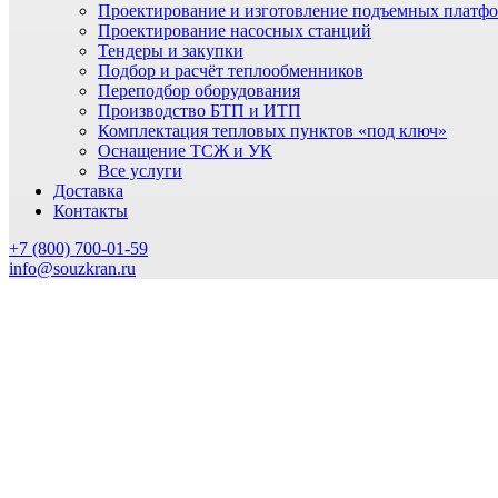
Проектирование и изготовление подъемных платф
Проектирование насосных станций
Тендеры и закупки
Подбор и расчёт теплообменников
Переподбор оборудования
Производство БТП и ИТП
Комплектация тепловых пунктов «под ключ»
Оснащение ТСЖ и УК
Все услуги
Доставка
Контакты
+7 (800) 700-01-59
info@souzkran.ru